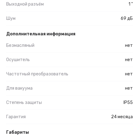
Выходной разъём
1 "
Шум
69 дБ
Дополнительная информация
Безмасляный
нет
Осушитель
нет
Частотный преобразователь
нет
Для вакуума
нет
Степень защиты
IP55
Гарантия
24 месяца
Габариты