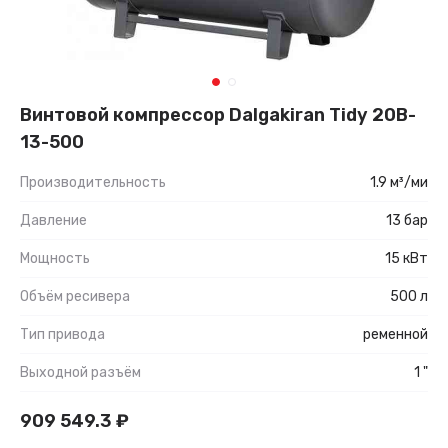
Винтовой компрессор Dalgakiran Tidy 20B-
13-500
Производительность
1.9 м³/ми
Давление
13 бар
Мощность
15 кВт
Объём ресивера
500 л
Тип привода
ременной
Выходной разъём
1 "
909 549.3
₽