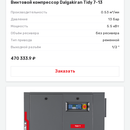
Винтовой компрессор Dalgakiran Tidy 7-13
Производительность
0.53 м³/ми
Давление
13 бар
Мощность
5.5 кВт
Объём ресивера
без ресивера
Тип привода
ременной
Выходной разъём
1/2 "
470 333.9
₽
Заказать