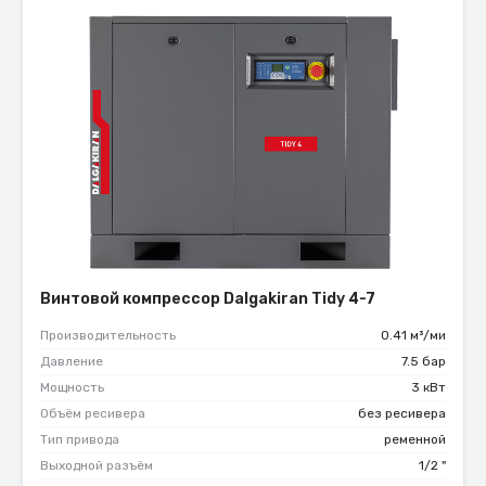
Винтовой компрессор Dalgakiran Tidy 4-7
Производительность
0.41 м³/ми
Давление
7.5 бар
Мощность
3 кВт
Объём ресивера
без ресивера
Тип привода
ременной
Выходной разъём
1/2 "