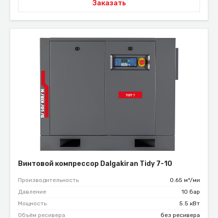
Заказать
Винтовой компрессор Dalgakiran Tidy 7-10
Производительность
0.65 м³/ми
Давление
10 бар
Мощность
5.5 кВт
Объём ресивера
без ресивера