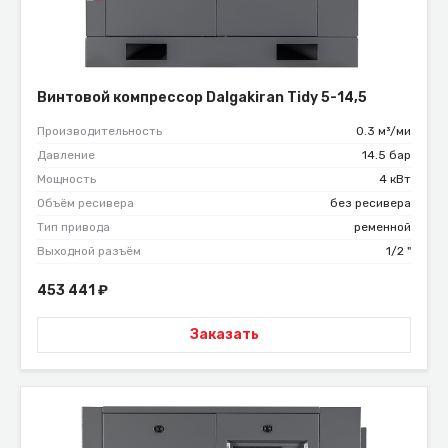
Винтовой компрессор Dalgakiran Tidy 5-14,5
Производительность
0.3 м³/ми
Давление
14.5 бар
Мощность
4 кВт
Объём ресивера
без ресивера
Тип привода
ременной
Выходной разъём
1/2 "
453 441
₽
Заказать