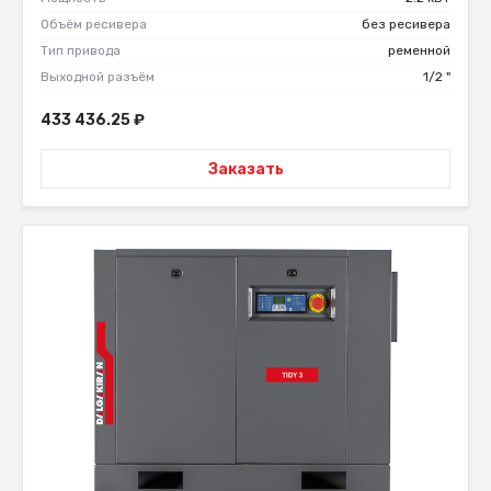
Объём ресивера
без ресивера
Тип привода
ременной
Выходной разъём
1/2 "
433 436.25
₽
Заказать