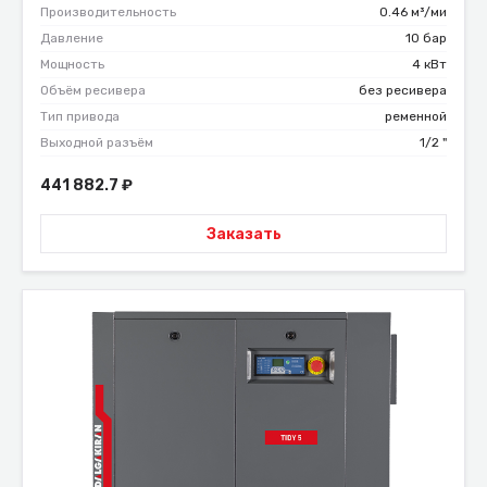
Производительность
0.46 м³/ми
Давление
10 бар
Мощность
4 кВт
Объём ресивера
без ресивера
Тип привода
ременной
Выходной разъём
1/2 "
441 882.7
₽
Заказать