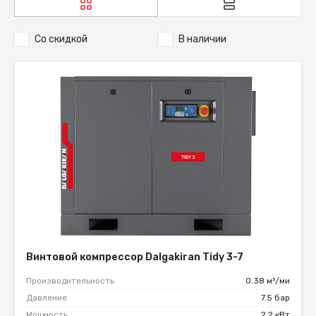
Со скидкой
В наличии
Винтовой компрессор Dalgakiran Tidy 3-7
Производительность
0.38 м³/ми
Давление
7.5 бар
Мощность
2.2 кВт