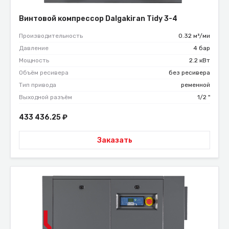
Винтовой компрессор Dalgakiran Tidy 3-4
Производительность
0.32 м³/ми
Давление
4 бар
Мощность
2.2 кВт
Объём ресивера
без ресивера
Тип привода
ременной
Выходной разъём
1/2 "
433 436.25
₽
Заказать