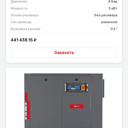
Давление
4 бар
Мощность
3 кВт
Объём ресивера
без ресивера
Тип привода
ременной
Выходной разъём
1/2 "
441 438.15
₽
Заказать