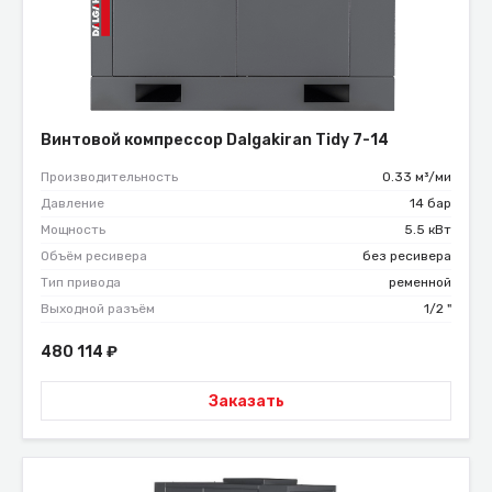
Винтовой компрессор Dalgakiran Tidy 7-14
Производительность
0.33 м³/ми
Давление
14 бар
Мощность
5.5 кВт
Объём ресивера
без ресивера
Тип привода
ременной
Выходной разъём
1/2 "
480 114
₽
Заказать