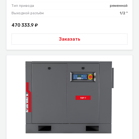
Тип привода
ременной
Выходной разъём
1/2 "
470 333.9
₽
Заказать