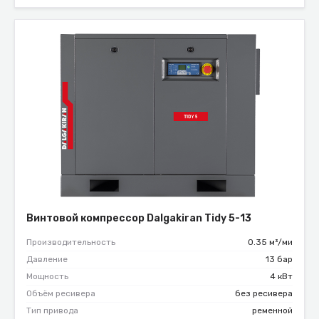
Винтовой компрессор Dalgakiran Tidy 5-13
Производительность
0.35 м³/ми
Давление
13 бар
Мощность
4 кВт
Объём ресивера
без ресивера
Тип привода
ременной