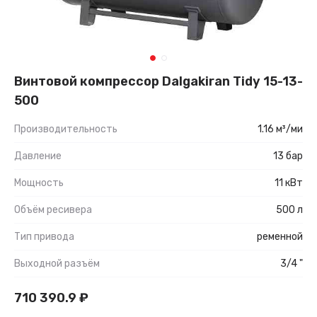
Винтовой компрессор Dalgakiran Tidy 15-13-
500
Производительность
1.16 м³/ми
Давление
13 бар
Мощность
11 кВт
Объём ресивера
500 л
Тип привода
ременной
Выходной разъём
3/4 "
710 390.9
₽