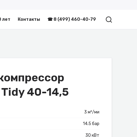
0 лет
Контакты
☎ 8 (499) 460-40-79
компрессор
 Tidy 40-14,5
3 м³/ми
14.5 бар
30 кВт