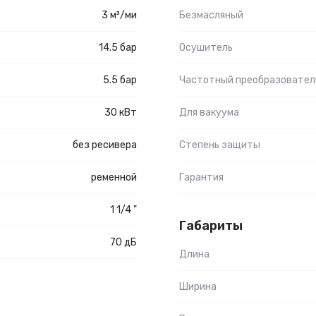
3 м³/ми
Безмасляный
14.5 бар
Осушитель
5.5 бар
Частотный преобразовател
30 кВт
Для вакуума
без ресивера
Степень защиты
ременной
Гарантия
1 1/4 "
Габариты
70 дБ
Длина
Ширина