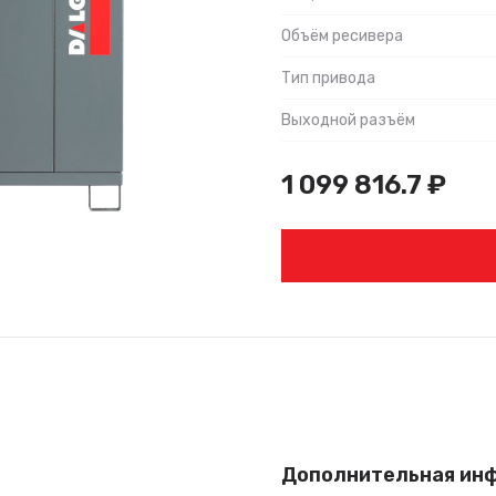
Объём ресивера
Тип привода
Выходной разъём
1 099 816.7
₽
Дополнительная ин