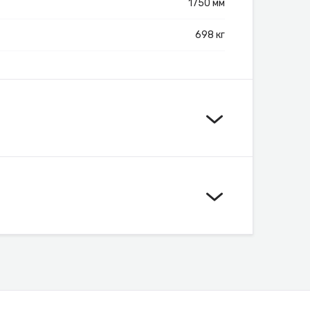
1750 мм
698 кг