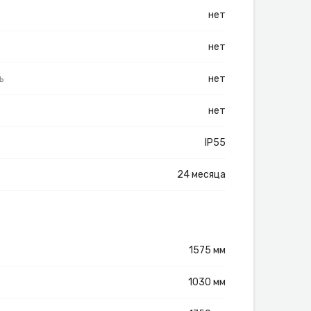
нет
нет
ь
нет
нет
IP55
24 месяца
1575 мм
1030 мм