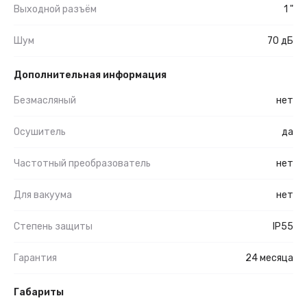
Выходной разъём
1 "
Шум
70 дБ
Дополнительная информация
Безмасляный
нет
Осушитель
да
Частотный преобразователь
нет
Для вакуума
нет
Степень защиты
IP55
Гарантия
24 месяца
Габариты