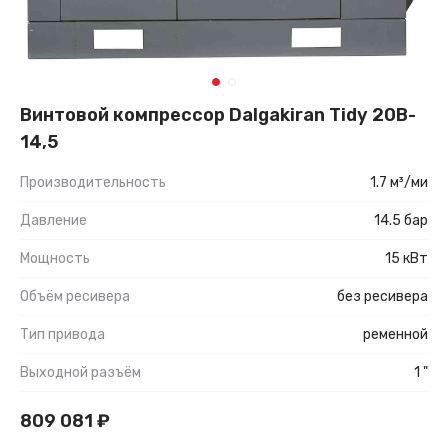
Винтовой компрессор Dalgakiran Tidy 20B-
14,5
Производительность
1.7 м³/ми
Давление
14.5 бар
Мощность
15 кВт
Объём ресивера
без ресивера
Тип привода
ременной
Выходной разъём
1 "
809 081
₽