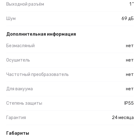
Выходной разъём
1 "
Шум
69 дБ
Дополнительная информация
Безмасляный
нет
Осушитель
нет
Частотный преобразователь
нет
Для вакуума
нет
Степень защиты
IP55
Гарантия
24 месяца
Габариты