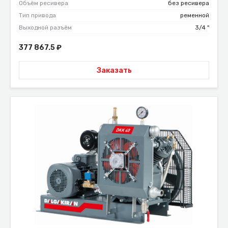
Объём ресивера
без ресивера
Тип привода
ременной
Выходной разъём
3/4 "
377 867.5
₽
Заказать