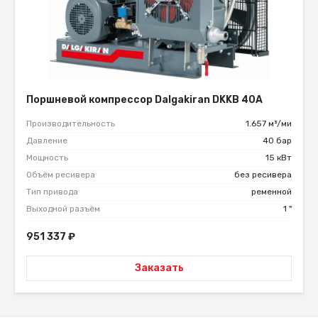
Поршневой компрессор Dalgakiran DKKB 40A
Производительность
1.657 м³/ми
Давление
40 бар
Мощность
15 кВт
Объём ресивера
без ресивера
Тип привода
ременной
Выходной разъём
1 "
951 337
₽
Заказать