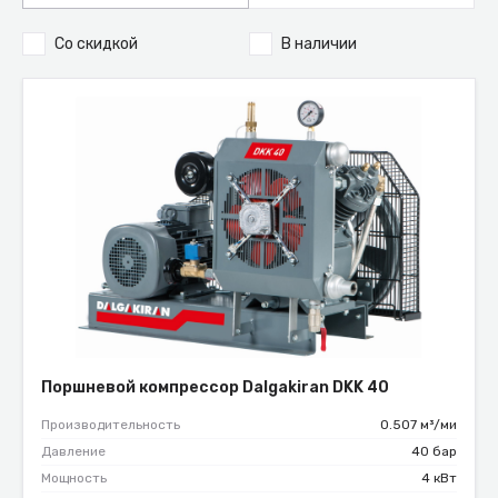
Со скидкой
В наличии
Поршневой компрессор Dalgakiran DKK 40
Производительность
0.507 м³/ми
Давление
40 бар
Мощность
4 кВт