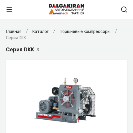
Главная
Каталог
Поршневые компрессоры
Серия DKK
Серия DKK
3