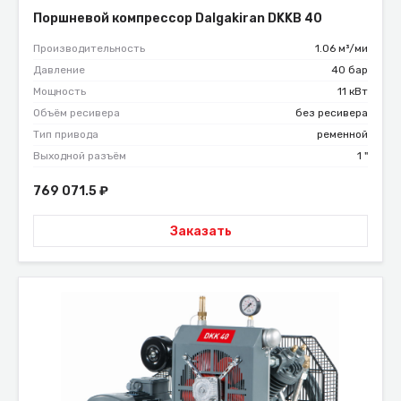
Поршневой компрессор Dalgakiran DKKB 40
Производительность
1.06 м³/ми
Давление
40 бар
Мощность
11 кВт
Объём ресивера
без ресивера
Тип привода
ременной
Выходной разъём
1 "
769 071.5
₽
Заказать