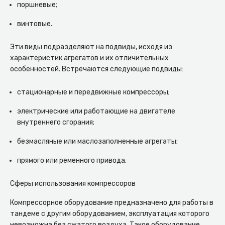
поршневые;
винтовые.
Эти виды подразделяют на подвиды, исходя из
характеристик агрегатов и их отличительных
особенностей. Встречаются следующие подвиды:
стационарные и передвижные компрессоры;
электрические или работающие на двигателе
внутреннего сгорания;
безмасляные или маслозаполненные агрегаты;
прямого или ременного привода.
Сферы использования компрессоров
Компрессорное оборудование предназначено для работы в
тандеме с другим оборудованием, эксплуатация которого
невозможна без сжатого воздуха. Такое оборудование