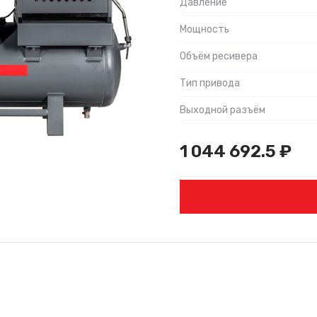
Давление
Мощность
Объём ресивера
Тип привода
Выходной разъём
1 044 692.5
₽