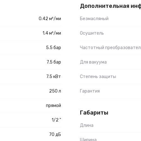
Дополнительная ин
0.42 м³/ми
Безмасляный
1.4 м³/ми
Осушитель
5.5 бар
Частотный преобразовател
7.5 бар
Для вакуума
7.5 кВт
Степень защиты
250 л
Гарантия
прямой
Габариты
1/2 "
Длина
70 дБ
Ширина