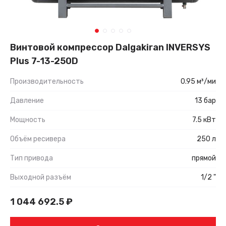
Винтовой компрессор Dalgakiran INVERSYS
Plus 7-13-250D
Производительность
0.95 м³/ми
Давление
13 бар
Мощность
7.5 кВт
Объём ресивера
250 л
Тип привода
прямой
Выходной разъём
1/2 "
1 044 692.5
₽