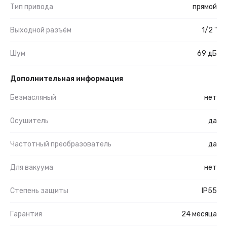
Тип привода
прямой
Выходной разъём
1/2 "
Шум
69 дБ
Дополнительная информация
Безмасляный
нет
Осушитель
да
Частотный преобразователь
да
Для вакуума
нет
Степень защиты
IP55
Гарантия
24 месяца