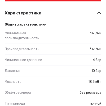
Характеристики
Общие характеристики
Минимальная
1 м³/ми
производительность
Производительность
3 м³/ми
Минимальное давление
4 бар
Давление
10 бар
Мощность
18.5 кВт
Объём ресивера
без ресивера
Тип привода
прямой