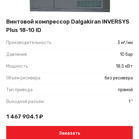
Винтовой компрессор Dalgakiran INVERSYS
Plus 18-10 ID
Производительность
3 м³/ми
Давление
10 бар
Мощность
18.5 кВт
Объём ресивера
без ресивера
Тип привода
прямой
Выходной разъём
1 "
1 467 904.1
₽
Заказать