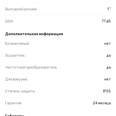
Выходной разъём
1 "
Шум
71 дБ
Дополнительная информация
Безмасляный
нет
Осушитель
да
Частотный преобразователь
да
Для вакуума
нет
Степень защиты
IP55
Гарантия
24 месяца