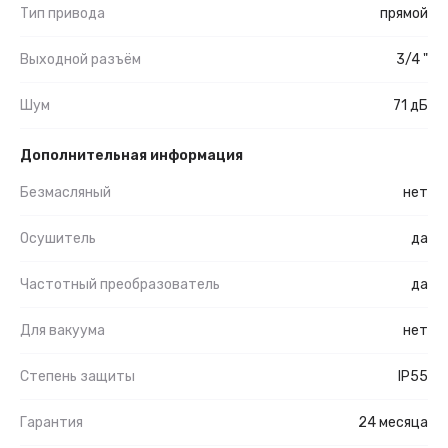
Тип привода
прямой
Выходной разъём
3/4 "
Шум
71 дБ
Дополнительная информация
Безмасляный
нет
Осушитель
да
Частотный преобразователь
да
Для вакуума
нет
Степень защиты
IP55
Гарантия
24 месяца