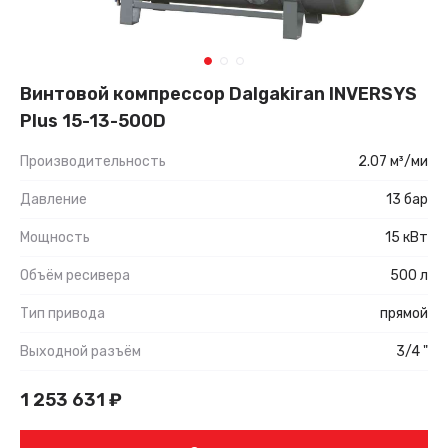
Винтовой компрессор Dalgakiran INVERSYS
Plus 15-13-500D
Производительность
2.07 м³/ми
Давление
13 бар
Мощность
15 кВт
Объём ресивера
500 л
Тип привода
прямой
Выходной разъём
3/4 "
1 253 631
₽