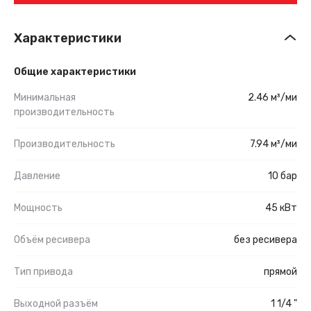
Характеристики
Общие характеристики
Минимальная
2.46 м³/ми
производительность
Производительность
7.94 м³/ми
Давление
10 бар
Мощность
45 кВт
Объём ресивера
без ресивера
Тип привода
прямой
Выходной разъём
1 1/4 "