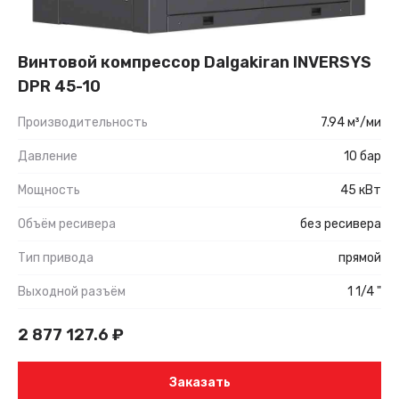
Винтовой компрессор Dalgakiran INVERSYS
DPR 45-10
Производительность
7.94 м³/ми
Давление
10 бар
Мощность
45 кВт
Объём ресивера
без ресивера
Тип привода
прямой
Выходной разъём
1 1/4 "
2 877 127.6
₽
Заказать