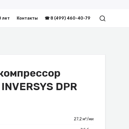
0 лет
Контакты
☎ 8 (499) 460-40-79
компрессор
n INVERSYS DPR
27.2 м³/ми