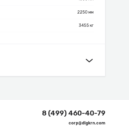
2250 мм
3455 кг
8 (499) 460-40-79
corp@dlgkrn.com