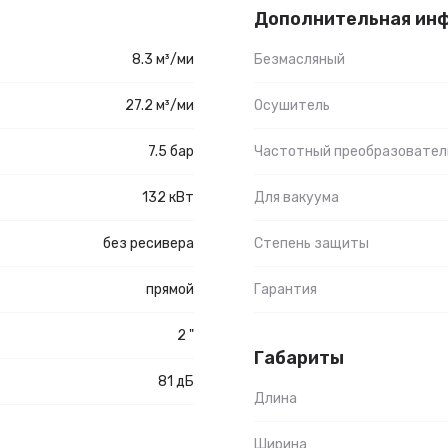
Дополнительная ин
8.3 м³/ми
Безмасляный
27.2 м³/ми
Осушитель
7.5 бар
Частотный преобразовател
132 кВт
Для вакуума
без ресивера
Степень защиты
прямой
Гарантия
2 "
Габариты
81 дБ
Длина
Ширина