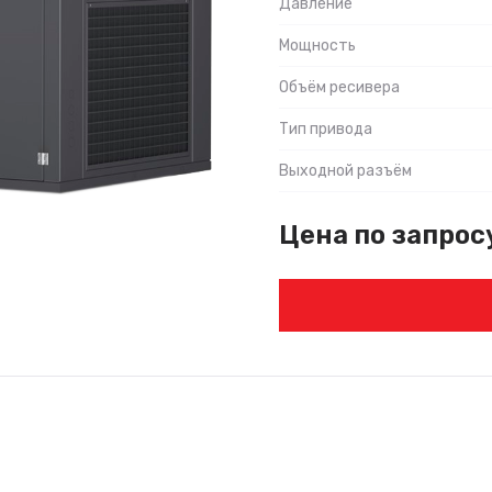
Давление
Мощность
Объём ресивера
Тип привода
Выходной разъём
Цена по запрос