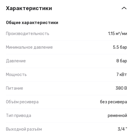
Характеристики
Общие характеристики
Производительность
1.15 м³/ми
Минимальное давление
5.5 бар
Давление
8 бар
Мощность
7 кВт
Питание
380 В
Объём ресивера
без ресивера
Тип привода
ременной
Выходной разъём
3/4 "