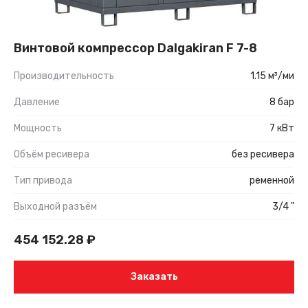
Винтовой компрессор Dalgakiran F 7-8
Производительность
1.15 м³/ми
Давление
8 бар
Мощность
7 кВт
Объём ресивера
без ресивера
Тип привода
ременной
Выходной разъём
3/4 "
454 152.28
₽
Заказать