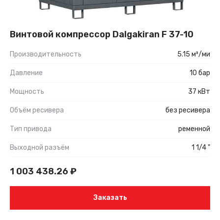
Винтовой компрессор Dalgakiran F 37-10
Производительность
5.15 м³/ми
Давление
10 бар
Мощность
37 кВт
Объём ресивера
без ресивера
Тип привода
ременной
Выходной разъём
1 1/4 "
1 003 438.26
₽
Заказать