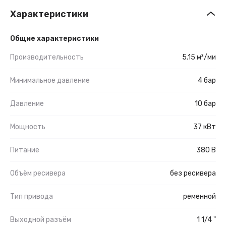
Характеристики
Общие характеристики
Производительность
5.15 м³/ми
Минимальное давление
4 бар
Давление
10 бар
Мощность
37 кВт
Питание
380 В
Объём ресивера
без ресивера
Тип привода
ременной
Выходной разъём
1 1/4 "