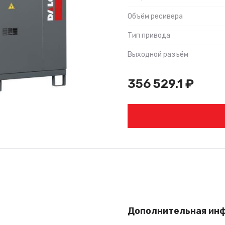
Объём ресивера
Тип привода
Выходной разъём
356 529.1
₽
Дополнительная ин