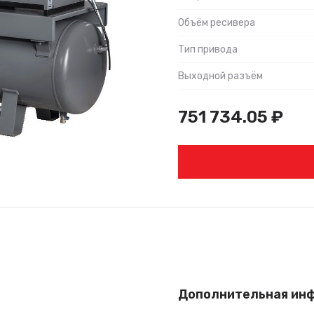
Объём ресивера
Тип привода
Выходной разъём
751 734.05
₽
Дополнительная ин