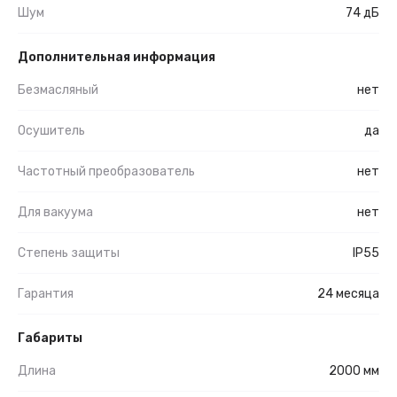
Шум
74 дБ
Дополнительная информация
Безмасляный
нет
Осушитель
да
Частотный преобразователь
нет
Для вакуума
нет
Степень защиты
IP55
Гарантия
24 месяца
Габариты
Длина
2000 мм