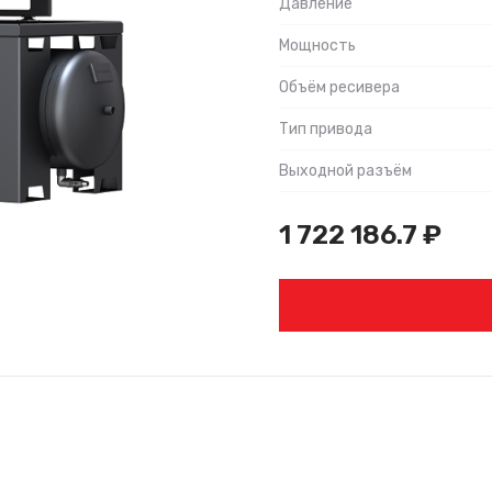
Давление
Мощность
Объём ресивера
Тип привода
Выходной разъём
1 722 186.7
₽