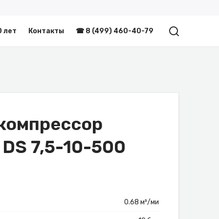
0 лет
Контакты
☎ 8 (499) 460-40-79
компрессор
 DS 7,5-10-500
0.68 м³/ми