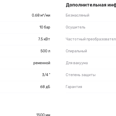
Дополнительная ин
0.68 м³/ми
Безмасляный
10 бар
Осушитель
7.5 кВт
Частотный преобразовател
500 л
Спиральный
ременной
Для вакуума
3/4 "
Степень защиты
68 дБ
Гарантия
1500 мм