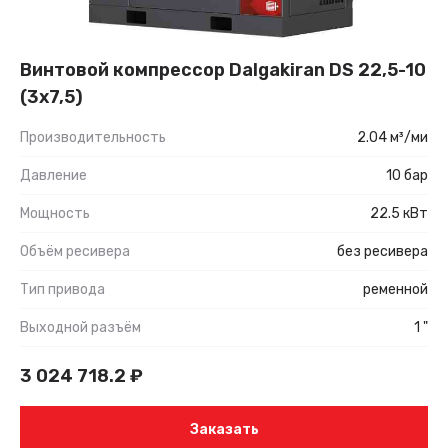
Винтовой компрессор Dalgakiran DS 22,5-10
(3x7,5)
Производительность
2.04 м³/ми
Давление
10 бар
Мощность
22.5 кВт
Объём ресивера
без ресивера
Тип привода
ременной
Выходной разъём
1 "
3 024 718.2
₽
Заказать