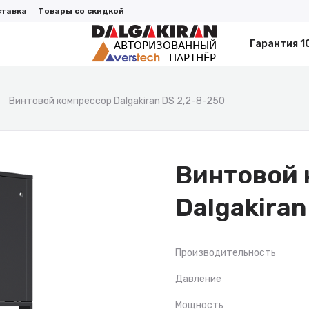
ставка
Товары со скидкой
Гарантия 1
Винтовой компрессор Dalgakiran DS 2,2-8-250
Винтовой 
Dalgakiran
Производительность
Давление
Мощность