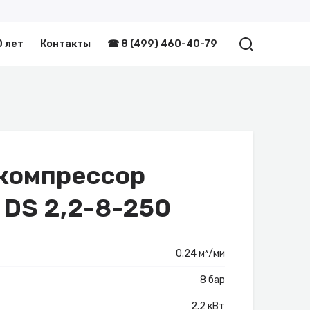
0 лет
Контакты
☎ 8 (499) 460-40-79
компрессор
 DS 2,2-8-250
0.24 м³/ми
8 бар
2.2 кВт