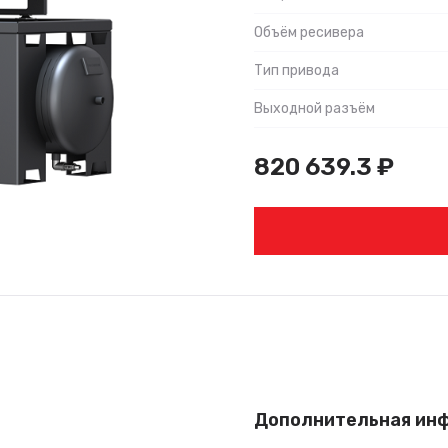
Объём ресивера
Тип привода
Выходной разъём
820 639.3
₽
Дополнительная ин