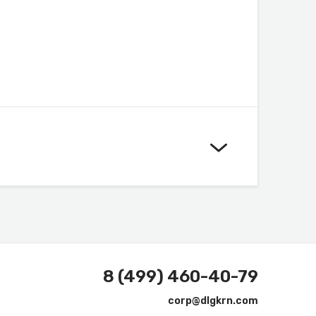
8 (499) 460-40-79
corp@dlgkrn.com