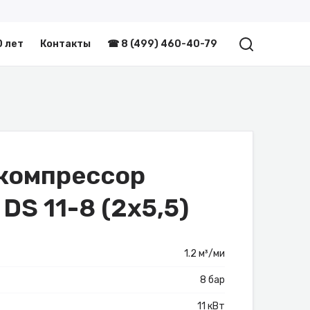
0 лет
Контакты
☎ 8 (499) 460-40-79
компрессор
 DS 11-8 (2x5,5)
1.2 м³/ми
8 бар
11 кВт