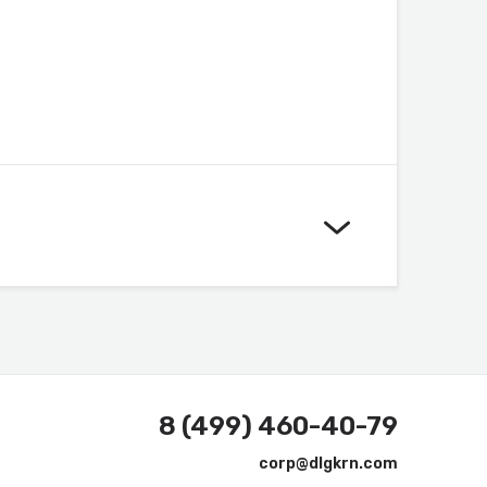
8 (499) 460-40-79
corp@dlgkrn.com