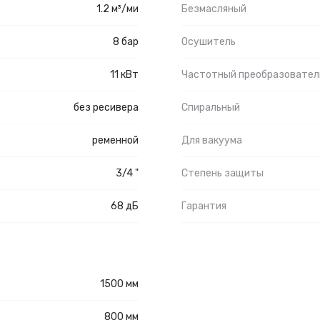
1.2 м³/ми
Безмасляный
8 бар
Осушитель
11 кВт
Частотный преобразовател
без ресивера
Спиральный
ременной
Для вакуума
3/4 "
Степень защиты
68 дБ
Гарантия
1500 мм
800 мм