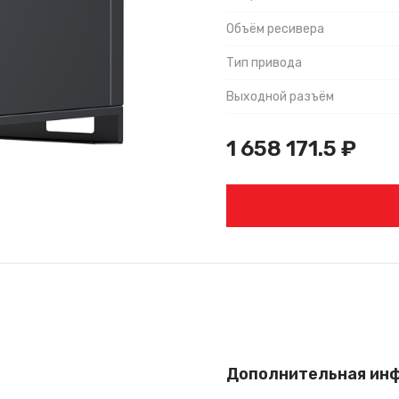
Объём ресивера
Тип привода
Выходной разъём
1 658 171.5
₽
Дополнительная ин