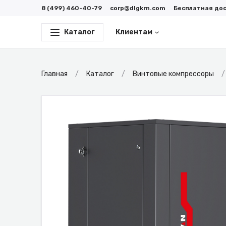
8 (499) 460-40-79
corp@dlgkrn.com
Бесплатная до
Каталог
Клиентам
Главная
Каталог
Винтовые компрессоры