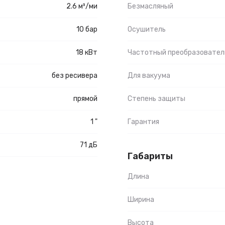
2.6 м³/ми
Безмасляный
10 бар
Осушитель
18 кВт
Частотный преобразовател
без ресивера
Для вакуума
прямой
Степень защиты
1 "
Гарантия
71 дБ
Габариты
Длина
Ширина
Высота