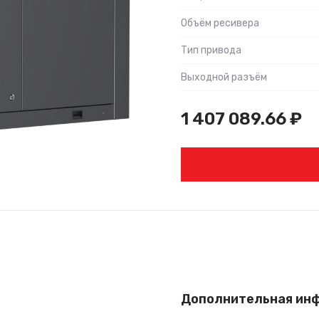
Объём ресивера
Тип привода
Выходной разъём
1 407 089.66
₽
Дополнительная ин