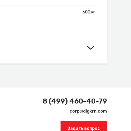
600 кг
8 (499) 460-40-79
corp@dlgkrn.com
Задать вопрос