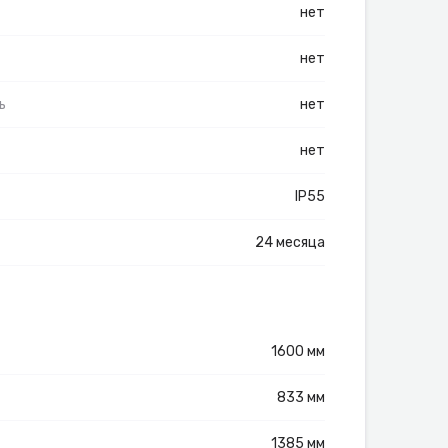
нет
нет
ь
нет
нет
IP55
24 месяца
1600 мм
833 мм
1385 мм