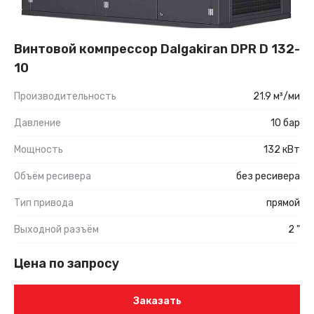
Винтовой компрессор Dalgakiran DPR D 132-
10
Производительность
21.9 м³/ми
Давление
10 бар
Мощность
132 кВт
Объём ресивера
без ресивера
Тип привода
прямой
Выходной разъём
2 "
Цена по запросу
Заказать