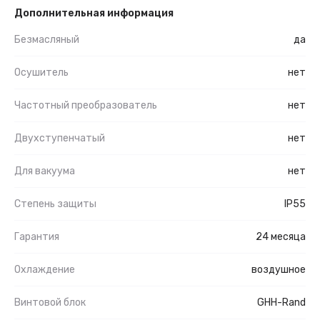
Дополнительная информация
Безмасляный
да
Осушитель
нет
Частотный преобразователь
нет
Двухступенчатый
нет
Для вакуума
нет
Степень защиты
IP55
Гарантия
24 месяца
Охлаждение
воздушное
Винтовой блок
GHH-Rand