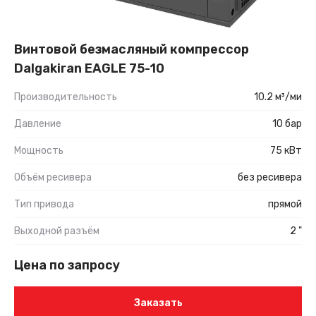
Винтовой безмасляный компрессор
Dalgakiran EAGLE 75-10
Производительность
10.2 м³/ми
Давление
10 бар
Мощность
75 кВт
Объём ресивера
без ресивера
Тип привода
прямой
Выходной разъём
2 "
Цена по запросу
Заказать