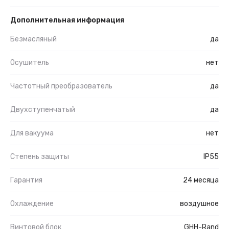
Дополнительная информация
Безмасляный
да
Осушитель
нет
Частотный преобразователь
да
Двухступенчатый
да
Для вакуума
нет
Степень защиты
IP55
Гарантия
24 месяца
Охлаждение
воздушное
Винтовой блок
GHH-Rand