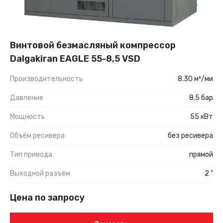
Винтовой безмасляный компрессор
Dalgakiran EAGLE 55-8,5 VSD
Производительность
8.30 м³/ми
Давление
8.5 бар
Мощность
55 кВт
Объём ресивера
без ресивера
Тип привода
прямой
Выходной разъём
2 "
Цена по запросу