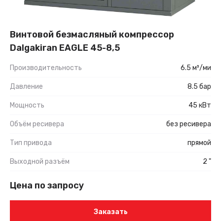
Винтовой безмасляный компрессор
Dalgakiran EAGLE 45-8,5
Производительность
6.5 м³/ми
Давление
8.5 бар
Мощность
45 кВт
Объём ресивера
без ресивера
Тип привода
прямой
Выходной разъём
2 "
Цена по запросу
Заказать