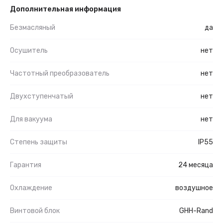
Дополнительная информация
Безмасляный
да
Осушитель
нет
Частотный преобразователь
нет
Двухступенчатый
нет
Для вакуума
нет
Степень защиты
IP55
Гарантия
24 месяца
Охлаждение
воздушное
Винтовой блок
GHH-Rand