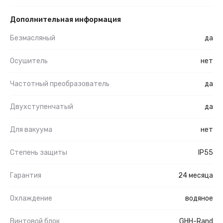
Дополнительная информация
Безмасляный
да
Осушитель
нет
Частотный преобразователь
да
Двухступенчатый
да
Для вакуума
нет
Степень защиты
IP55
Гарантия
24 месяца
Охлаждение
водяное
Винтовой блок
GHH-Rand