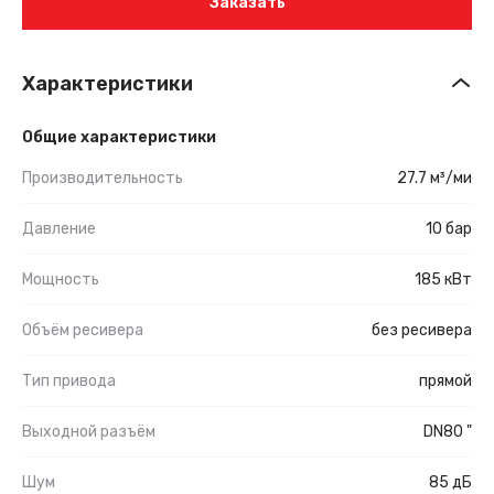
Заказать
Характеристики
Общие характеристики
Производительность
27.7 м³/ми
Давление
10 бар
Мощность
185 кВт
Объём ресивера
без ресивера
Тип привода
прямой
Выходной разъём
DN80 "
Шум
85 дБ