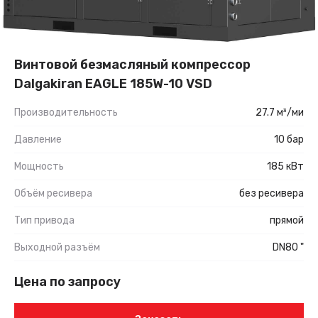
Винтовой безмасляный компрессор
Dalgakiran EAGLE 185W-10 VSD
Производительность
27.7 м³/ми
Давление
10 бар
Мощность
185 кВт
Объём ресивера
без ресивера
Тип привода
прямой
Выходной разъём
DN80 "
Цена по запросу