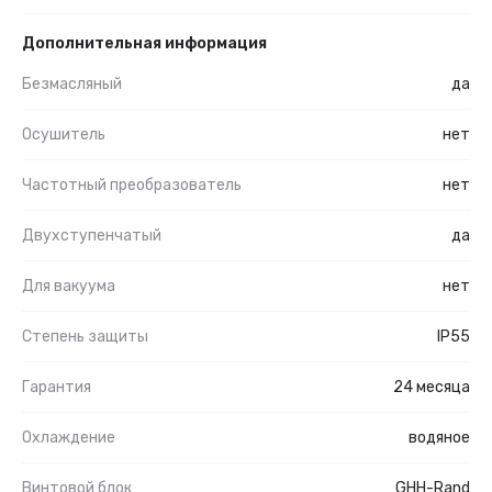
Дополнительная информация
Безмасляный
да
Осушитель
нет
Частотный преобразователь
нет
Двухступенчатый
да
Для вакуума
нет
Степень защиты
IP55
Гарантия
24 месяца
Охлаждение
водяное
Винтовой блок
GHH-Rand