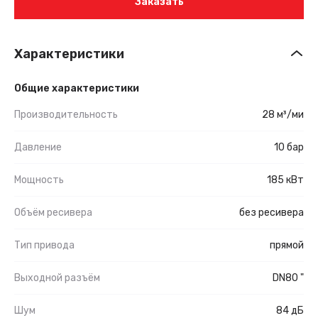
Заказать
Характеристики
Общие характеристики
Производительность
28 м³/ми
Давление
10 бар
Мощность
185 кВт
Объём ресивера
без ресивера
Тип привода
прямой
Выходной разъём
DN80 "
Шум
84 дБ