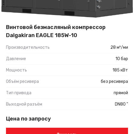
Винтовой безмасляный компрессор
Dalgakiran EAGLE 185W-10
Производительность
28 м³/ми
Давление
10 бар
Мощность
185 кВт
Объём ресивера
без ресивера
Тип привода
прямой
Выходной разъём
DN80 "
Цена по запросу