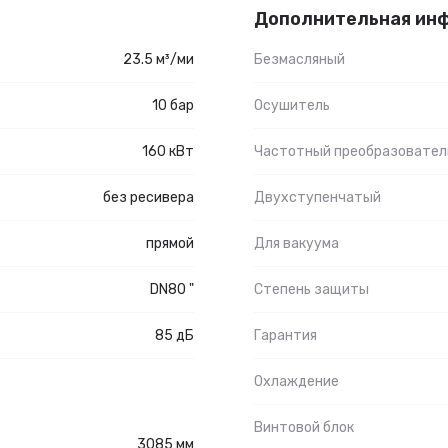
Дополнительная ин
23.5 м³/ми
Безмасляный
10 бар
Осушитель
160 кВт
Частотный преобразовател
без ресивера
Двухступенчатый
прямой
Для вакуума
DN80 "
Степень защиты
85 дБ
Гарантия
Охлаждение
Винтовой блок
3085 мм