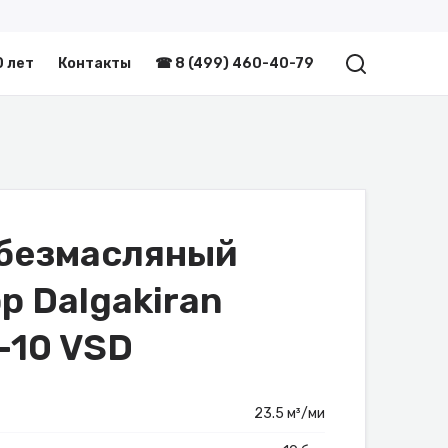
0 лет
Контакты
☎ 8 (499) 460-40-79
 безмасляный
р Dalgakiran
-10 VSD
23.5 м³/ми