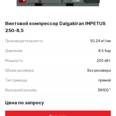
Винтовой компрессор Dalgakiran IMPETUS
250-8,5
Производительность
50.24 м³/ми
Давление
8.5 бар
Мощность
250 кВт
Объём ресивера
без ресивера
Тип привода
прямой
Выходной разъём
DN100 "
Цена по запросу