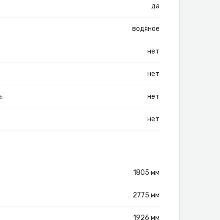
да
водяное
нет
нет
ь
нет
нет
1805 мм
2775 мм
1926 мм