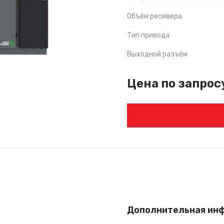
Объём ресивера
Тип привода
Выходной разъём
Цена по запрос
Дополнительная ин