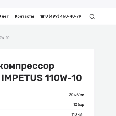
0 лет
Контакты
☎ 8 (499) 460-40-79
10W-10
компрессор
n IMPETUS 110W-10
20 м³/ми
10 бар
110 кВт