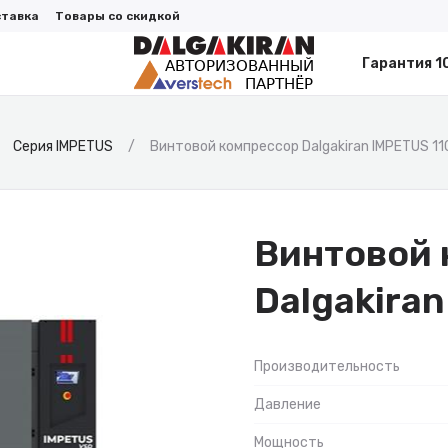
ставка
Товары со скидкой
Гарантия 1
Серия IMPETUS
Винтовой компрессор Dalgakiran IMPETUS 1
Винтовой 
Dalgakira
Производительность
Давление
Мощность