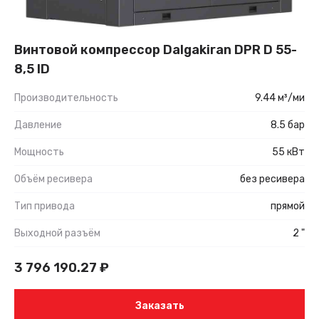
Винтовой компрессор Dalgakiran DPR D 55-
8,5 ID
Производительность
9.44 м³/ми
Давление
8.5 бар
Мощность
55 кВт
Объём ресивера
без ресивера
Тип привода
прямой
Выходной разъём
2 "
3 796 190.27
₽
Заказать