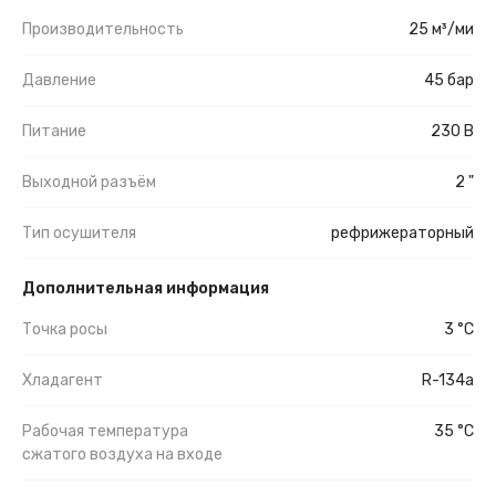
Производительность
25 м³/ми
Давление
45 бар
Питание
230 В
Выходной разъём
2 "
Тип осушителя
рефрижераторный
Дополнительная информация
Точка росы
3 °C
Хладагент
R-134a
Рабочая температура
35 °C
сжатого воздуха на входе