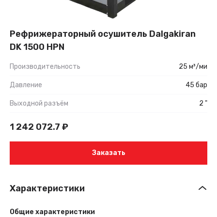
Рефрижераторный осушитель Dalgakiran
DK 1500 HPN
Производительность
25 м³/ми
Давление
45 бар
Выходной разъём
2 "
1 242 072.7
₽
Заказать
Характеристики
Общие характеристики