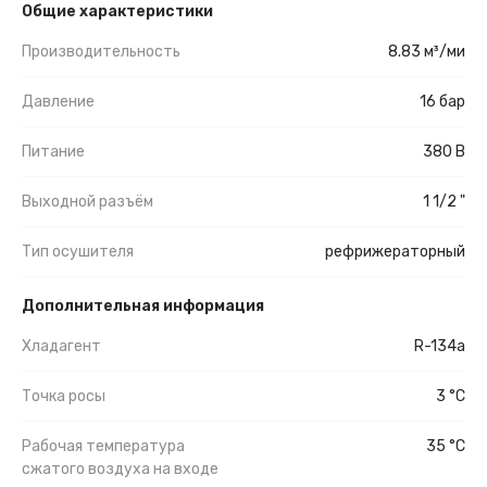
Общие характеристики
Производительность
8.83 м³/ми
Давление
16 бар
Питание
380 В
Выходной разъём
1 1/2 "
Тип осушителя
рефрижераторный
Дополнительная информация
Хладагент
R-134a
Точка росы
3 °C
Рабочая температура
35 °C
сжатого воздуха на входе