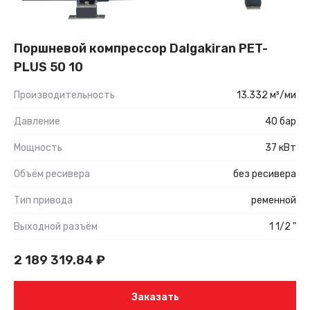
Поршневой компрессор Dalgakiran PET-
PLUS 50 10
Производительность
13.332 м³/ми
Давление
40 бар
Мощность
37 кВт
Объём ресивера
без ресивера
Тип привода
ременной
Выходной разъём
1 1/2 "
2 189 319.84
₽
Заказать