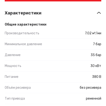
Характеристики
Общие характеристики
Производительность
7.02 м³/ми
Минимальное давление
7 бар
Давление
35 бар
Мощность
30 кВт
Питание
380 В
Объём ресивера
без ресивера
Тип привода
ременной