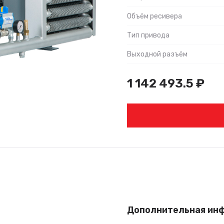
Объём ресивера
Тип привода
Выходной разъём
1 142 493.5
₽
Дополнительная ин