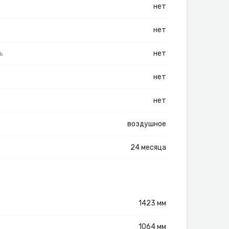
нет
нет
ь
нет
нет
нет
воздушное
24 месяца
1423 мм
1064 мм