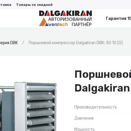
ставка
Товары со скидкой
Гарантия 1
ерия DBK
Поршневой компрессор Dalgakiran DBK-30 10 (O)
Поршнево
Dalgakiran
Производительность
Давление
Мощность