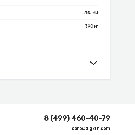
786 мм
390 кг
8 (499) 460-40-79
corp@dlgkrn.com