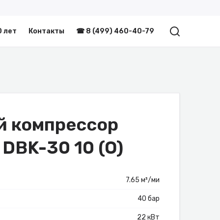
0 лет
Контакты
☎ 8 (499) 460-40-79
й компрессор
 DBK-30 10 (O)
7.65 м³/ми
40 бар
22 кВт