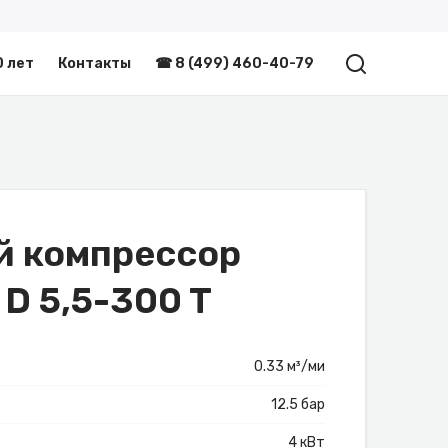
0 лет
Контакты
☎ 8 (499) 460-40-79
й компрессор
 D 5,5-300 T
0.33 м³/ми
12.5 бар
4 кВт