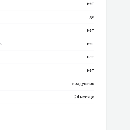
нет
да
нет
ь
нет
нет
нет
воздушное
24 месяца