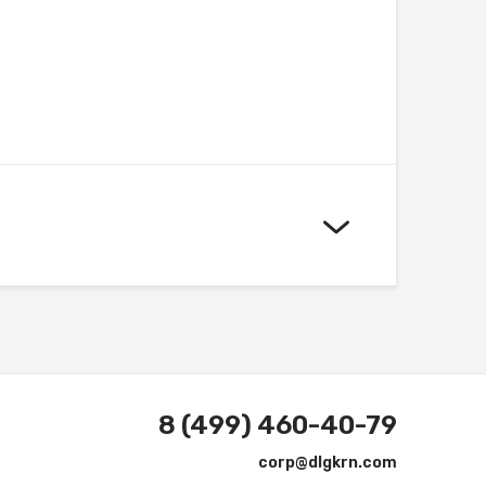
8 (499) 460-40-79
corp@dlgkrn.com