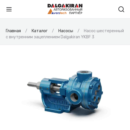
Главная
Каталог
Насосы
Насос шестеренный
с внутренним зацеплением Dalgakiran YKBF 3