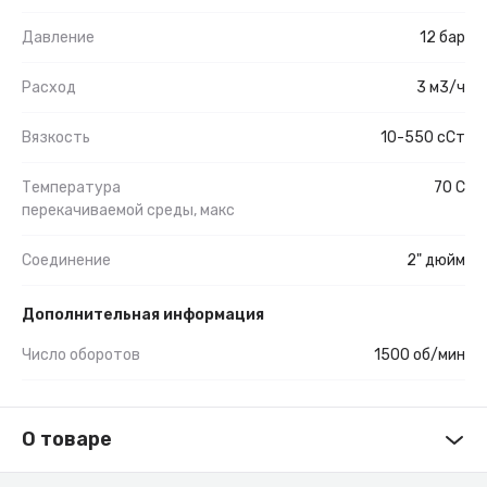
Давление
12 бар
Расход
3 м3/ч
Вязкость
10-550 сСт
Температура
70 С
перекачиваемой среды, макс
Соединение
2" дюйм
Дополнительная информация
Число оборотов
1500 об/мин
О товаре