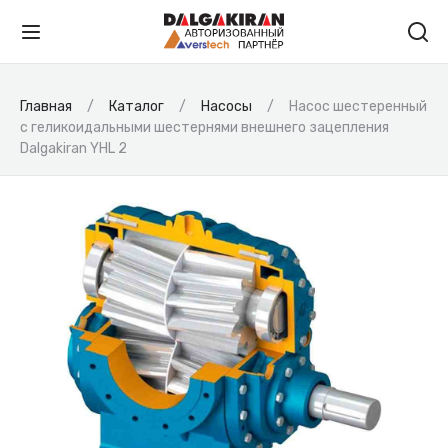
Главная
Каталог
Насосы
Насос шестеренный
с геликоидальными шестернями внешнего зацепления
Dalgakiran YHL 2