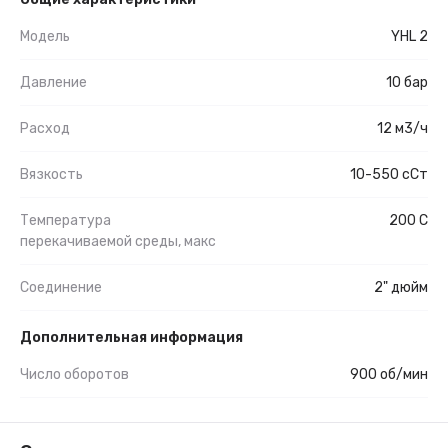
Модель
YHL 2
Давление
10 бар
Расход
12 м3/ч
Вязкость
10-550 сСт
Температура
200 С
перекачиваемой среды, макс
Соединение
2" дюйм
Дополнительная информация
Число оборотов
900 об/мин