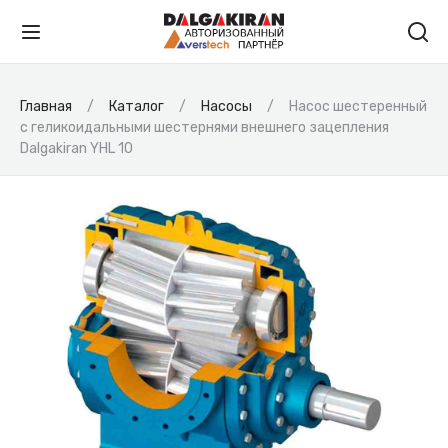
Главная
Каталог
Насосы
Насос шестеренный
с геликоидальными шестернями внешнего зацепления
Dalgakiran YHL 10