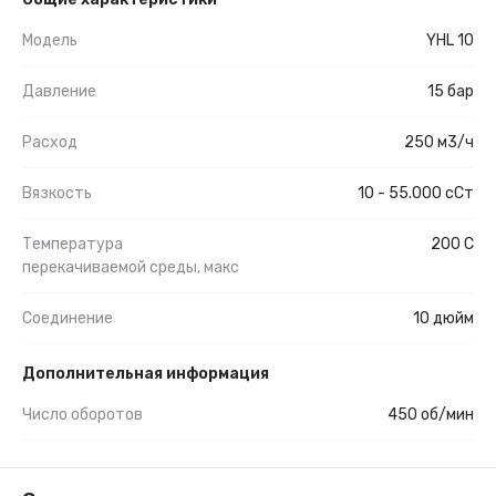
Модель
YHL 10
Давление
15 бар
Расход
250 м3/ч
Вязкость
10 - 55.000 сСт
Температура
200 С
перекачиваемой среды, макс
Соединение
10 дюйм
Дополнительная информация
Число оборотов
450 об/мин