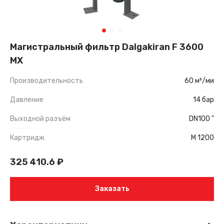
Магистральный фильтр Dalgakiran F 3600
MX
Производительность
60 м³/ми
Давление
14 бар
Выходной разъём
DN100 "
Картридж
M 1200
325 410.6
₽
Заказать