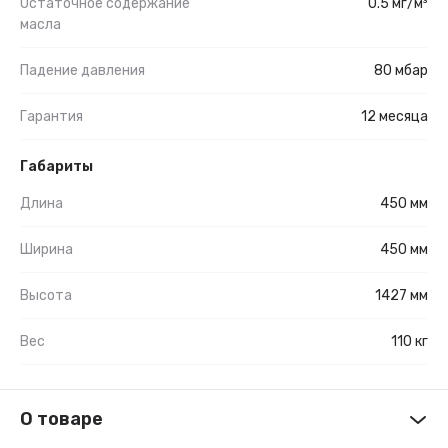
Остаточное содержание
0.5 мг/м³
масла
Падение давления
80 мбар
Гарантия
12 месяца
Габариты
Длина
450 мм
Ширина
450 мм
Высота
1427 мм
Вес
110 кг
О товаре