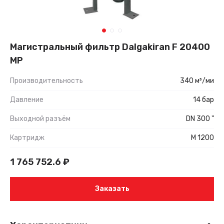
Магистральный фильтр Dalgakiran F 20400
MP
Производительность
340 м³/ми
Давление
14 бар
Выходной разъём
DN 300 "
Картридж
M 1200
1 765 752.6
₽
Заказать