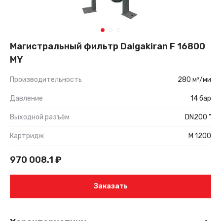
Магистральный фильтр Dalgakiran F 16800
MY
Производительность
280 м³/ми
Давление
14 бар
Выходной разъём
DN200 "
Картридж
M 1200
970 008.1
₽
Заказать