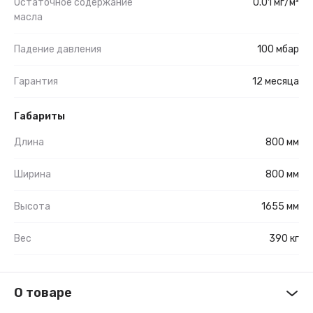
Остаточное содержание
0.01 мг/м³
масла
Падение давления
100 мбар
Гарантия
12 месяца
Габариты
Длина
800 мм
Ширина
800 мм
Высота
1655 мм
Вес
390 кг
О товаре