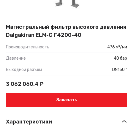
Магистральный фильтр высокого давления
Dalgakiran ELM-C F4200-40
Производительность
476 м³/ми
Давление
40 бар
Выходной разъём
DN150 "
3 062 060.4
₽
Заказать
Характеристики