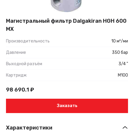
Магистральный фильтр Dalgakiran HGH 600
MX
Производительность
10 м³/ми
Давление
350 бар
Выходной разъём
3/4 "
Картридж
М100
98 690.1
₽
Заказать
Характеристики