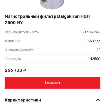
Магистральный фильтр Dalgakiran HGH
2500 MY
Производительность
58.33 м³/ми
Давление
350 бар
Выходной разъём
2 "
Картридж
M2500
266 730
₽
Заказать
Характеристики