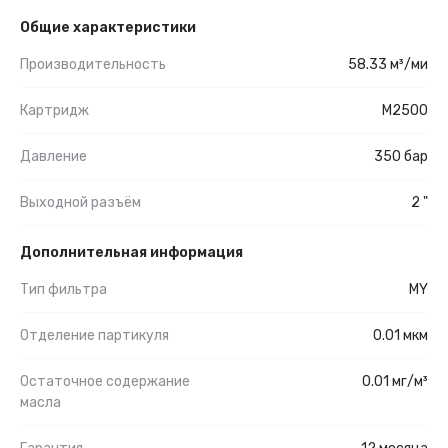
Общие характеристики
Производительность
58.33 м³/ми
Картридж
M2500
Давление
350 бар
Выходной разъём
2 "
Дополнительная информация
Тип фильтра
MY
Отделение партикуля
0.01 мкм
Остаточное содержание
0.01 мг/м³
масла